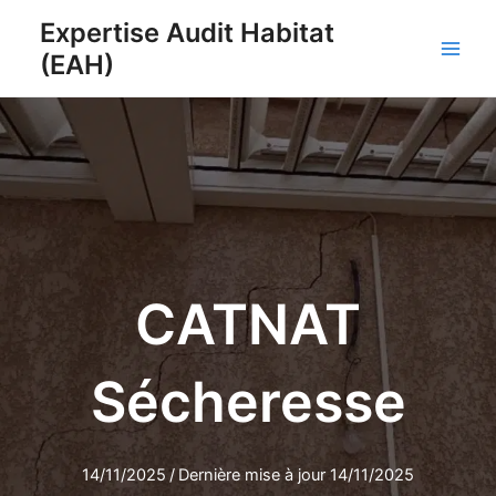
Aller
Expertise Audit Habitat
au
(EAH)
contenu
Main
Men
CATNAT
Sécheresse
14/11/2025
/
Dernière mise à jour 14/11/2025